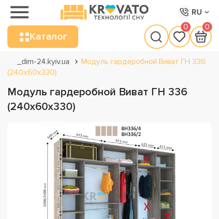
RU
0
0
Каталог
_dim-24.kyiv.ua
Модуль гардеробной Виват ГН 336
(240х60х330)
Модуль гардеробной Виват ГН 336
(240х60х330)