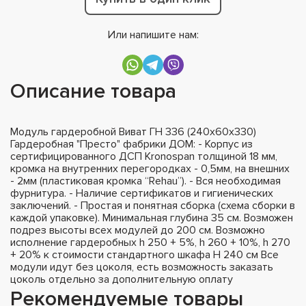
Или напишите нам:
Описание товара
Модуль гардеробной Виват ГН 336 (240х60х330)
Гардеробная "Престо" фабрики ДОМ: - Корпус из
сертифицированного ДСП Kronospan толщиной 18 мм,
кромка на внутренних перегородках - 0,5мм, на внешних
- 2мм (пластиковая кромка “Rehau”). - Вся необходимая
фурнитура. - Наличие сертификатов и гигиенических
заключений. - Простая и понятная сборка (схема сборки в
каждой упаковке). Минимальная глубина 35 см. Возможен
подрез высоты всех модулей до 200 см. Возможно
исполнение гардеробных h 250 + 5%, h 260 + 10%, h 270
+ 20% к стоимости стандартного шкафа H 240 см Все
модули идут без цоколя, есть возможность заказать
цоколь отдельно за дополнительную оплату
Рекомендуемые товары