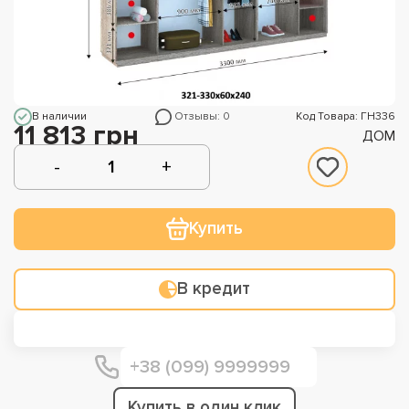
В наличии
Отзывы: 0
Код Товара: ГН336
11 813 грн
ДОМ
Купить
В кредит
Купить в один клик