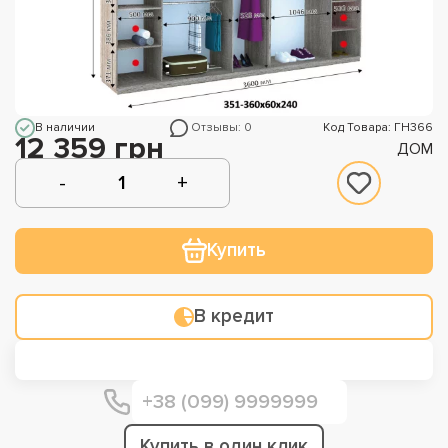
В наличии
Отзывы: 0
Код Товара: ГН366
12 359 грн
ДОМ
Купить
В кредит
Купить в один клик