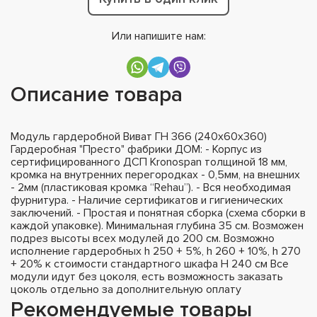
Или напишите нам:
Описание товара
Модуль гардеробной Виват ГН 366 (240х60х360)
Гардеробная "Престо" фабрики ДОМ: - Корпус из
сертифицированного ДСП Kronospan толщиной 18 мм,
кромка на внутренних перегородках - 0,5мм, на внешних
- 2мм (пластиковая кромка “Rehau”). - Вся необходимая
фурнитура. - Наличие сертификатов и гигиенических
заключений. - Простая и понятная сборка (схема сборки в
каждой упаковке). Минимальная глубина 35 см. Возможен
подрез высоты всех модулей до 200 см. Возможно
исполнение гардеробных h 250 + 5%, h 260 + 10%, h 270
+ 20% к стоимости стандартного шкафа H 240 см Все
модули идут без цоколя, есть возможность заказать
цоколь отдельно за дополнительную оплату
Рекомендуемые товары