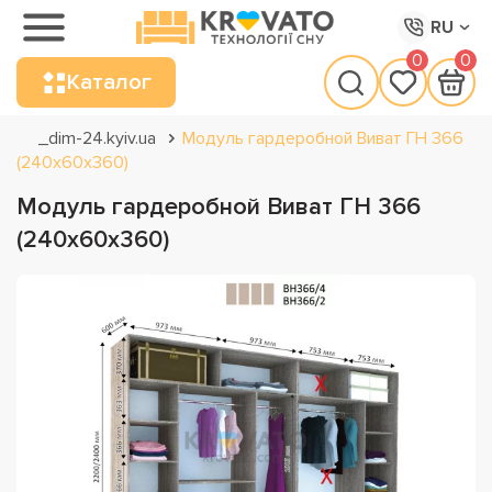
RU
0
0
Каталог
_dim-24.kyiv.ua
Модуль гардеробной Виват ГН 366
(240х60х360)
Модуль гардеробной Виват ГН 366
(240х60х360)