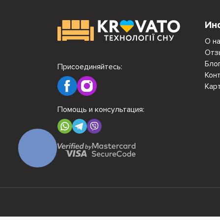
Ин
О н
Отз
Бло
Присоединяйтесь:
Кон
Кар
Помощь и консультация:
КНОПКА
СВЯЗИ