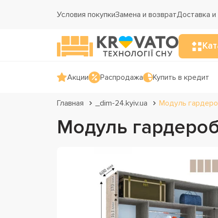
Условия покупки
Замена и возврат
Доставка и
Кат
Акции
Распродажа
Купить в кредит
Главная
_dim-24.kyiv.ua
Модуль гардеро
Модуль гардероб