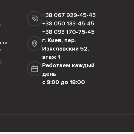
+38 067 929-45-45
+38 050 133-45-45
е
+38 093 170-75-45
г. Киев, пер.
сти
Изяславский 52,
е
этаж 1
е
Работаем каждый
день
с 9:00 до 18:00