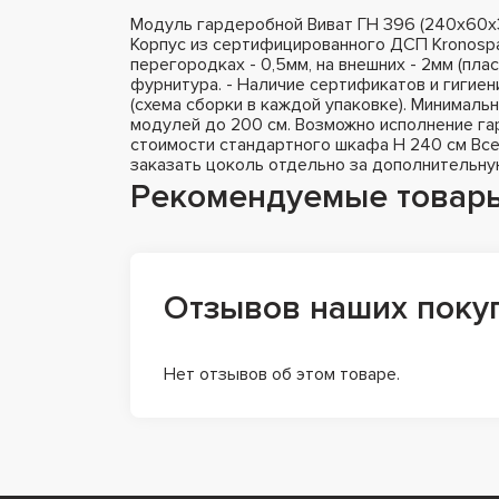
Модуль гардеробной Виват ГН 396 (240х60х
Корпус из сертифицированного ДСП Kronospa
перегородках - 0,5мм, на внешних - 2мм (пла
фурнитура. - Наличие сертификатов и гигиен
(схема сборки в каждой упаковке). Минималь
модулей до 200 см. Возможно исполнение гар
стоимости стандартного шкафа H 240 см Все
заказать цоколь отдельно за дополнительну
Рекомендуемые товар
Отзывов наших поку
Нет отзывов об этом товаре.