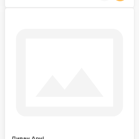
Диван Арні