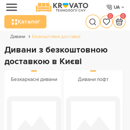
UA
0
0
Каталог
Дивани
Безкоштовна доставка
Дивани з безкоштовною
доставкою в Києві
Безкаркасні дивани
Дивани лофт