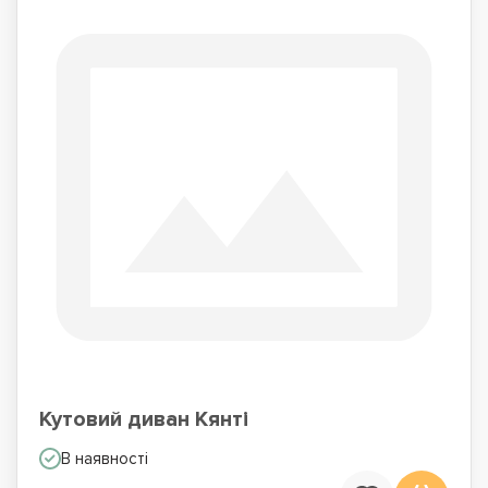
Кутовий диван Кянті
В наявності