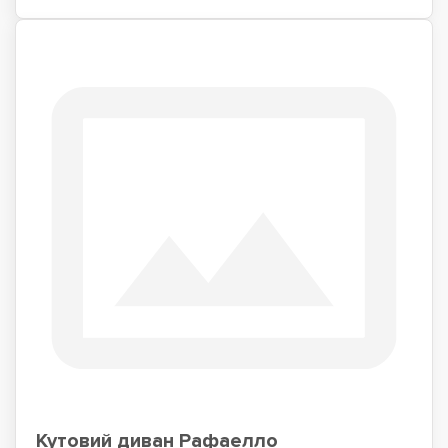
Кутовий диван Рафаелло