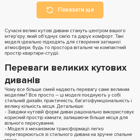
Показати ще
Сучасні великі кутові дивани стануть центром вашого
інтер'єру, який об'єднує сім'ю та дарує комфорт. Такі
моделі ідеально підходять для створення затишної
атмосфери, будь то простора вітальня чи компактний
простір квартири-студії.
Переваги великих кутових
диванів
Чому все більше сімей надають перевагу саме великим
моделям? Все просто – ці моделі поєднують у собі
стильний дизайн, практичність, багатофункціональність і
велику кількість місця. Детальніше:
- Завдяки кутовій формі диван раціонально використовує
корисний простір кімнати, залишаючи більше місця для
вільного пересування.
- Моделі з механізмом трансформації легко
перетворюються зі стильного дивана на зручне спальне