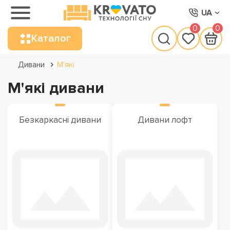
UA
0
0
Каталог
Дивани
М'які
М'які дивани
Безкаркасні дивани
Дивани лофт