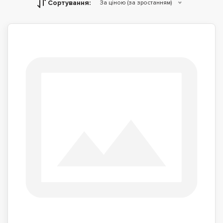
Сортування:
За ціною (за зростанням)