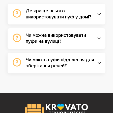
Де краще всього
використовувати пуф у домі?
Чи можна використовувати
пуфи на вулиці?
Чи мають пуфи відділення для
зберігання речей?