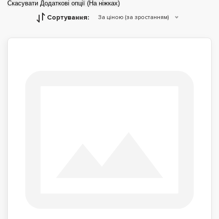
Скасувати
Додаткові опції (На ніжках)
Сортування:
За ціною (за зростанням)