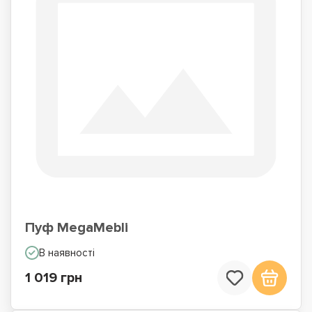
Пуф MegaMebli
В наявності
1 019 грн