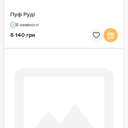
Пуф Руді
В наявності
6 140 грн