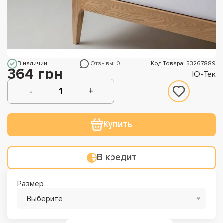
В наличии
Отзывы: 0
Код Товара: 53267889
364 грн
Ю-Тек
Купить
В кредит
Размер
Выберите