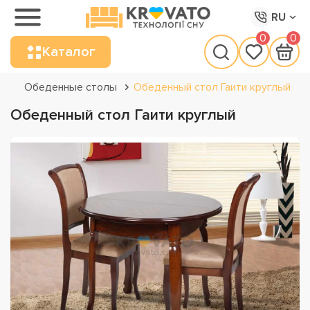
RU
0
0
Каталог
Обеденные столы
Обеденный стол Гаити круглый
Обеденный стол Гаити круглый