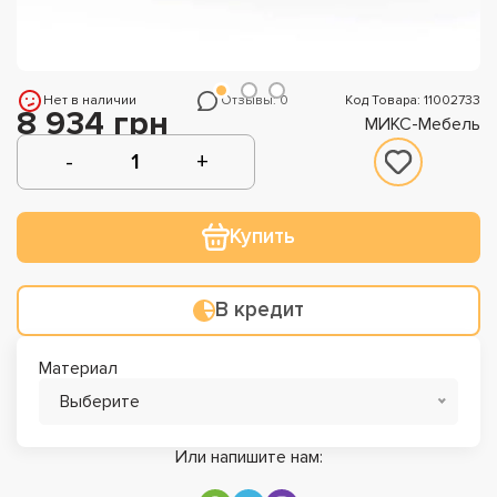
Нет в наличии
Отзывы: 0
Код Товара: 11002733
8 934 грн
МИКС-Мебель
Купить
В кредит
Материал
Выберите
Или напишите нам: