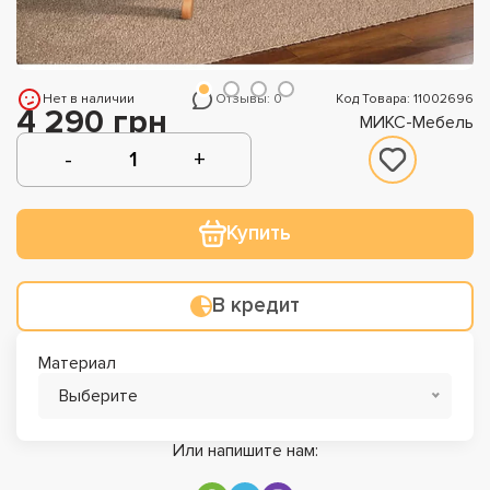
Нет в наличии
Отзывы: 0
Код Товара: 11002696
4 290 грн
МИКС-Мебель
Купить
В кредит
Материал
Выберите
Или напишите нам: