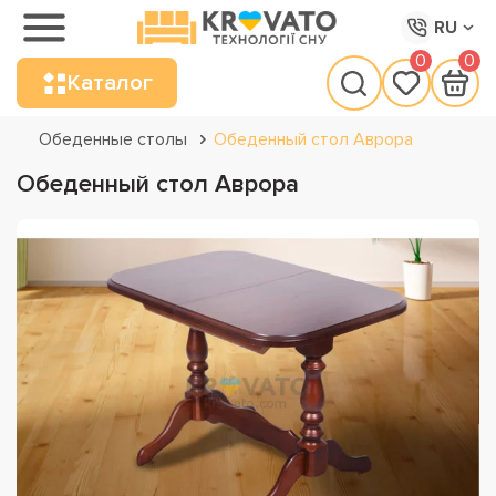
RU
0
0
Каталог
Обеденные столы
Обеденный стол Аврора
Обеденный стол Аврора