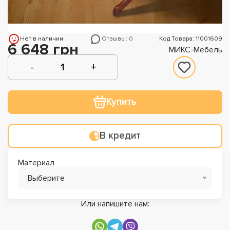
Нет в наличии
Отзывы: 0
Код Товара: 11001609
6 648 грн
МИКС-Мебель
Купить
В кредит
Материал
Выберите
Или напишите нам: