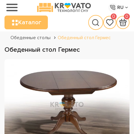
RU
0
0
Каталог
Обеденные столы
Обеденный стол Гермес
Обеденный стол Гермес