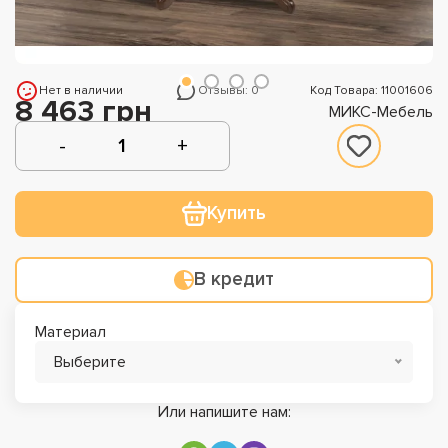
Нет в наличии
Отзывы: 0
Код Товара: 11001606
8 463 грн
МИКС-Мебель
Купить
В кредит
Материал
Выберите
Или напишите нам: