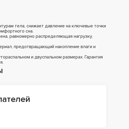
нтурам тела, снижает давление на ключевые точки
омфортного сна.
ена, равномерно распределяющая нагрузку,
ериал, предотвращающий накопление влаги и
утораспальном и двуспальном размерах. Гарантия
я.
ы
пателей