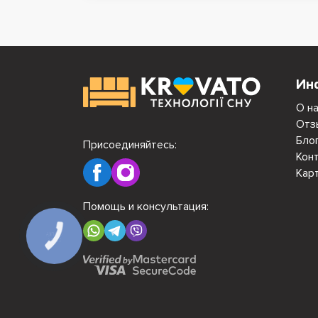
Ин
О н
Отз
Бло
Присоединяйтесь:
Кон
Кар
Помощь и консультация:
КНОПКА
СВЯЗИ