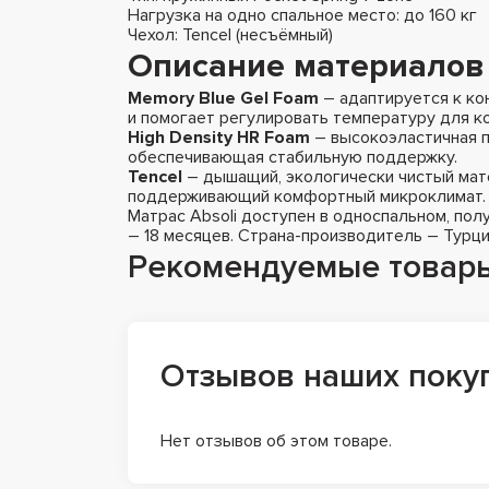
Нагрузка на одно спальное место: до 160 кг
Чехол: Tencel (несъёмный)
Описание материалов
Memory Blue Gel Foam
– адаптируется к ко
и помогает регулировать температуру для к
High Density HR Foam
– высокоэластичная п
обеспечивающая стабильную поддержку.
Tencel
– дышащий, экологически чистый мат
поддерживающий комфортный микроклимат.
Матрас Absoli доступен в односпальном, пол
– 18 месяцев. Страна-производитель – Турци
Рекомендуемые товар
Отзывов наших поку
Нет отзывов об этом товаре.