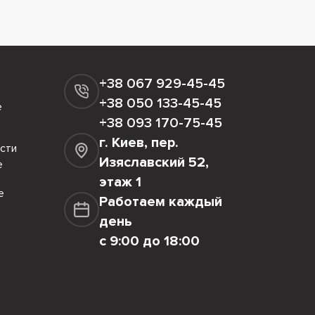
+38 067 929-45-45
+38 050 133-45-45
е
+38 093 170-75-45
г. Киев, пер.
сти
Изяславский 52,
е
этаж 1
е
Работаем каждый
день
с 9:00 до 18:00