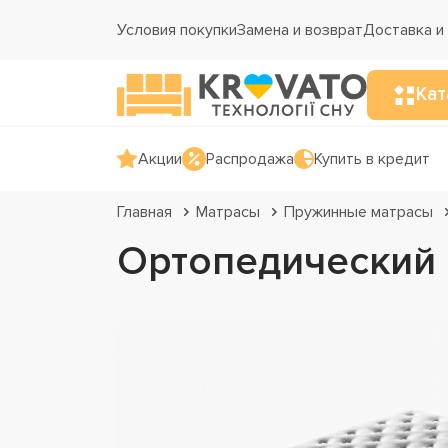
Условия покупки
Замена и возврат
Доставка и
Кат
Акции
Распродажа
Купить в кредит
Главная
Матрасы
Пружинные матрасы
Ортопедический 