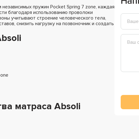
Нап
 независимых пружин Pocket Spring 7 zone, каждая
ости благодаря использованию проволоки
зоны учитывают строение человеческого тела,
тавов, снизить нагрузку на позвоночник и создать
bsoli
zone
а матраса Absoli