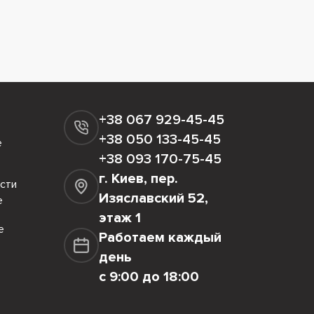
+38 067 929-45-45
+38 050 133-45-45
е
+38 093 170-75-45
г. Киев, пер.
сти
Изяславский 52,
е
этаж 1
е
Работаем каждый
день
с 9:00 до 18:00