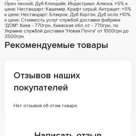
Орех лесной, Дуб Клондайк, Индастриал, Аляска, +5% к
цене; Нестандарт: Кашемир, Крафт серый, Антрацит; +5%
к цене; Нестандарт: Блэкрок, Дуб Кортон, Дуб осло +10%
к цене; Стоимость услуг службой доставки фабрики
"ДОМ": Киев - 770грн., Киевская обл. от - 770грн., по
Украине службой доставки "Новая Почта" от 1000грн до
3500грн.
Рекомендуемые товары
Отзывов наших
покупателей
Нет отзывов об этом товаре.
Написать отзыв