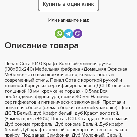
Купить в один клик
Или напишите нам:
Описание товара
Пенал Сота Р140 Крафт Золотой-длинная ручка
(138х50х240) Мебельная фабрика «Домашняя Офисная
Мебель» - это высокое качество, компактность и
современный стиль. Пенал Сота с короткой ручкой и
длинной. Корпус из сертифицированного ДСП Kronospan
толщиной 18 мм, кромка на торцах - 0,5мм; Вся
необходимая фурнитура, ножки 30 мм; Наличие
сертификатов и гигиенических заключений; Простая и
понятная сборка (схема сборки в каждой упаковке). Цвет
ДСП: Белый, дуб Крафт белый, дуб Крафт золотой.
(Замена цвета +10%) Цвета ДСП: Стандарт: Венге магия,
Дуб сонома трюфель, Дуб сонома, Белый, Дуб крафт
белый, Дуб крафт золотой, стандартная цена согласно
прайсу; Под заказ: Симфония, Дуб Молочный, Серый,