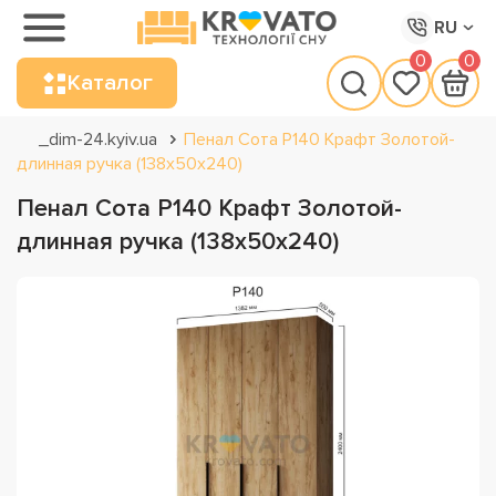
RU
0
0
Каталог
_dim-24.kyiv.ua
Пенал Сота Р140 Крафт Золотой-
длинная ручка (138х50х240)
Пенал Сота Р140 Крафт Золотой-
длинная ручка (138х50х240)