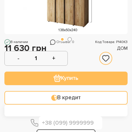
В наличии
Отзывы: 0
Код Товара: Р140КЗ
11 630 грн
ДОМ
Купить
В кредит