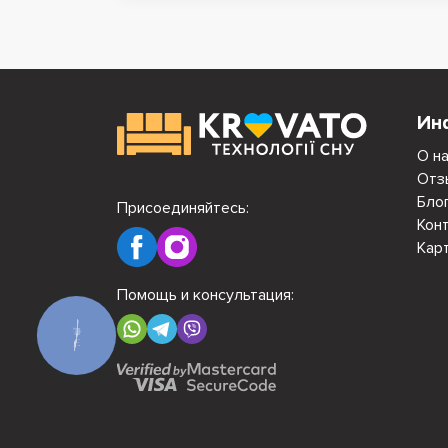
Ин
О н
Отз
Бло
Присоединяйтесь:
Кон
Кар
Помощь и консультация:
КНОПКА
СВЯЗИ