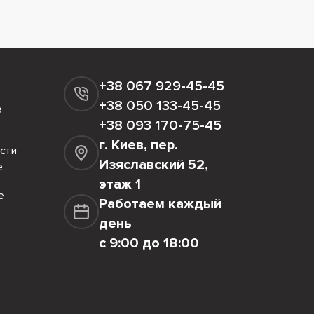
+38 067 929-45-45
+38 050 133-45-45
е
+38 093 170-75-45
г. Киев, пер.
сти
Изяславский 52,
е
этаж 1
е
Работаем каждый
день
с 9:00 до 18:00