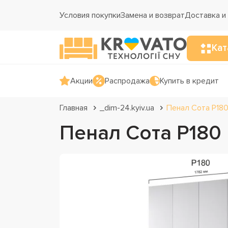
Условия покупки
Замена и возврат
Доставка и
Кат
Акции
Распродажа
Купить в кредит
Главная
_dim-24.kyiv.ua
Пенал Сота Р180
Пенал Сота Р180 