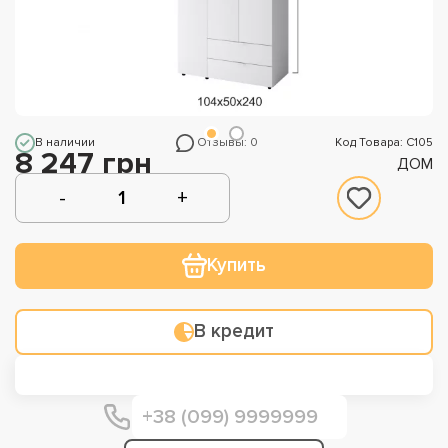
В наличии
Отзывы: 0
Код Товара: С105
8 247 грн
ДОМ
Купить
В кредит