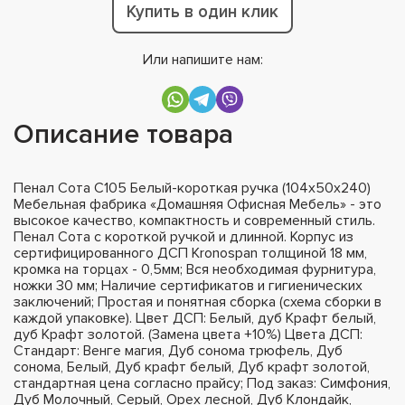
Купить в один клик
Или напишите нам:
Описание товара
Пенал Сота С105 Белый-короткая ручка (104х50х240)
Мебельная фабрика «Домашняя Офисная Мебель» - это
высокое качество, компактность и современный стиль.
Пенал Сота с короткой ручкой и длинной. Корпус из
сертифицированного ДСП Kronospan толщиной 18 мм,
кромка на торцах - 0,5мм; Вся необходимая фурнитура,
ножки 30 мм; Наличие сертификатов и гигиенических
заключений; Простая и понятная сборка (схема сборки в
каждой упаковке). Цвет ДСП: Белый, дуб Крафт белый,
дуб Крафт золотой. (Замена цвета +10%) Цвета ДСП:
Стандарт: Венге магия, Дуб сонома трюфель, Дуб
сонома, Белый, Дуб крафт белый, Дуб крафт золотой,
стандартная цена согласно прайсу; Под заказ: Симфония,
Дуб Молочный, Серый, Орех лесной, Дуб Клондайк,