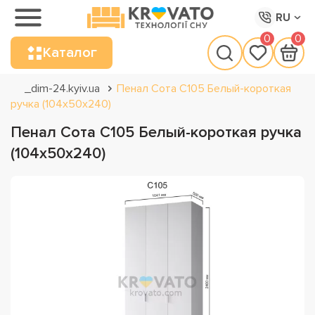
RU
0
0
Каталог
_dim-24.kyiv.ua
Пенал Сота С105 Белый-короткая
ручка (104х50х240)
Пенал Сота С105 Белый-короткая ручка
(104х50х240)