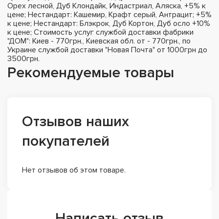
Орех лесной, Дуб Клондайк, Индастриал, Аляска, +5% к
цене; Нестандарт: Кашемир, Крафт серый, Антрацит; +5%
к цене; Нестандарт: Блэкрок, Дуб Кортон, Дуб осло +10%
к цене; Стоимость услуг службой доставки фабрики
"ДОМ": Киев - 770грн., Киевская обл. от - 770грн., по
Украине службой доставки "Новая Почта" от 1000грн до
3500грн.
Рекомендуемые товары
Отзывов наших
покупателей
Нет отзывов об этом товаре.
Написать отзыв