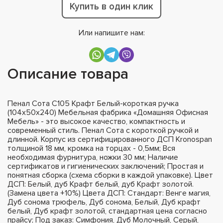
Купить в один клик
Или напишите нам:
Описание товара
Пенал Сота С105 Крафт Белый-короткая ручка
(104х50х240) Мебельная фабрика «Домашняя Офисная
Мебель» - это высокое качество, компактность и
современный стиль. Пенал Сота с короткой ручкой и
длинной. Корпус из сертифицированного ДСП Kronospan
толщиной 18 мм, кромка на торцах - 0,5мм; Вся
необходимая фурнитура, ножки 30 мм; Наличие
сертификатов и гигиенических заключений; Простая и
понятная сборка (схема сборки в каждой упаковке). Цвет
ДСП: Белый, дуб Крафт белый, дуб Крафт золотой.
(Замена цвета +10%) Цвета ДСП: Стандарт: Венге магия,
Дуб сонома трюфель, Дуб сонома, Белый, Дуб крафт
белый, Дуб крафт золотой, стандартная цена согласно
прайсу; Под заказ: Симфония, Дуб Молочный, Серый,