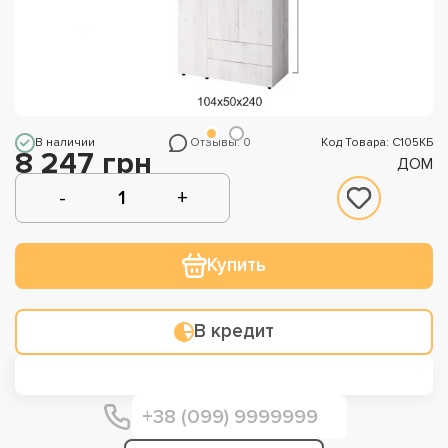
В наличии
Отзывы: 0
Код Товара: С105КБ
8 247 грн
ДОМ
Купить
В кредит