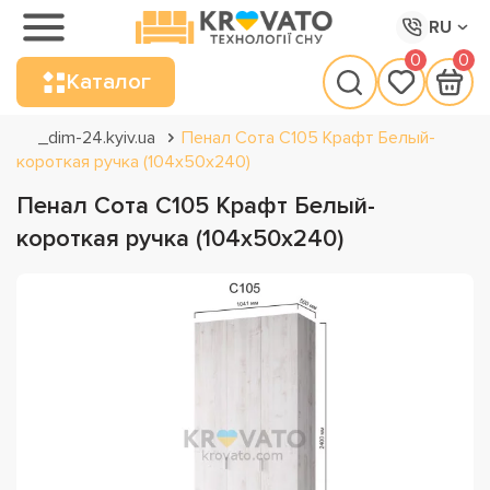
RU
0
0
Каталог
_dim-24.kyiv.ua
Пенал Сота С105 Крафт Белый-
короткая ручка (104х50х240)
Пенал Сота С105 Крафт Белый-
короткая ручка (104х50х240)