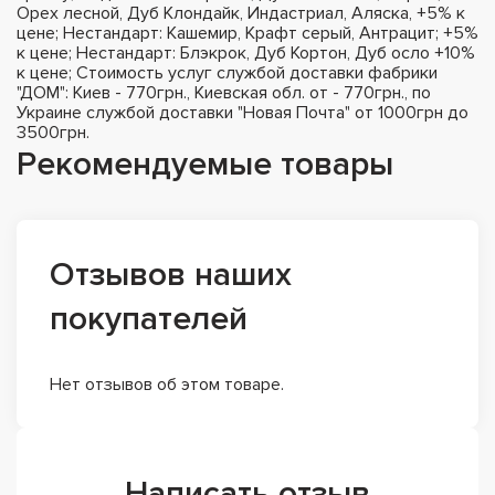
Орех лесной, Дуб Клондайк, Индастриал, Аляска, +5% к
цене; Нестандарт: Кашемир, Крафт серый, Антрацит; +5%
к цене; Нестандарт: Блэкрок, Дуб Кортон, Дуб осло +10%
к цене; Стоимость услуг службой доставки фабрики
"ДОМ": Киев - 770грн., Киевская обл. от - 770грн., по
Украине службой доставки "Новая Почта" от 1000грн до
3500грн.
Рекомендуемые товары
Отзывов наших
покупателей
Нет отзывов об этом товаре.
Написать отзыв