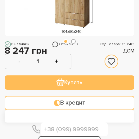
В наличии
Отзывы: 0
Код Товара: С105КЗ
8 247 грн
ДОМ
Купить
В кредит