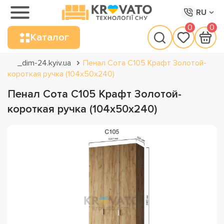
RU
0
0
Каталог
_dim-24.kyiv.ua
Пенал Сота С105 Крафт Золотой-
короткая ручка (104х50х240)
Пенал Сота С105 Крафт Золотой-
короткая ручка (104х50х240)