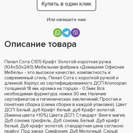
Купить в один клик
Или напишите нам:
Описание товара
Пенал Сота С105 Крафт Золотой-короткая ручка
(104х50х240) Мебельная фабрика «Домашняя Офисная
Мебель» - это высокое качество, компактность и
современный стиль. Пенал Сота с короткой ручкой и
длинной. Корпус из сертифицированного ДСП Kronospan
толщиной 18 мм, кромка на торцах - 0,5мм; Вся
необходимая фурнитура, ножки 30 мм; Наличие
сертификатов и гигиенических заключений; Простая и
понятная сборка (схема сборки в каждой упаковке). Цвет
ДСП: Белый, дуб Крафт белый, дуб Крафт золотой.
(Замена цвета +10%) Цвета ДСП: Стандарт: Венге магия,
Дуб сонома трюфель, Дуб сонома, Белый, Дуб крафт
белый, Дуб крафт золотой, стандартная цена согласно
прайсу; Под заказ: Симфония, Дуб Молочный, Серый,