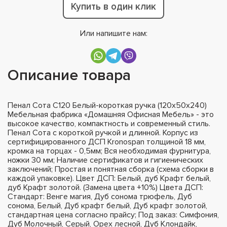
Купить в один клик
Или напишите нам:
Описание товара
Пенал Сота С120 Белый-короткая ручка (120х50х240)
Мебельная фабрика «Домашняя Офисная Мебель» - это
высокое качество, компактность и современный стиль.
Пенал Сота с короткой ручкой и длинной. Корпус из
сертифицированного ДСП Kronospan толщиной 18 мм,
кромка на торцах - 0,5мм; Вся необходимая фурнитура,
ножки 30 мм; Наличие сертификатов и гигиенических
заключений; Простая и понятная сборка (схема сборки в
каждой упаковке). Цвет ДСП: Белый, дуб Крафт белый,
дуб Крафт золотой. (Замена цвета +10%) Цвета ДСП:
Стандарт: Венге магия, Дуб сонома трюфель, Дуб
сонома, Белый, Дуб крафт белый, Дуб крафт золотой,
стандартная цена согласно прайсу; Под заказ: Симфония,
Дуб Молочный, Серый, Орех лесной, Дуб Клондайк,