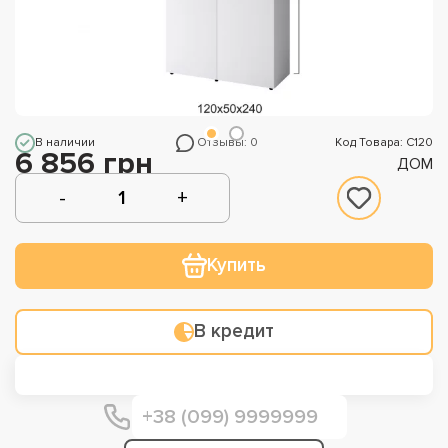
В наличии
Отзывы: 0
Код Товара: С120
6 856 грн
ДОМ
Купить
В кредит