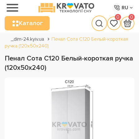
RU
0
0
Каталог
_dim-24.kyiv.ua
Пенал Сота С120 Белый-короткая
ручка (120х50х240)
Пенал Сота С120 Белый-короткая ручка
(120х50х240)