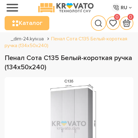
RU
0
0
Каталог
_dim-24.kyiv.ua
Пенал Сота С135 Белый-короткая
ручка (134х50х240)
Пенал Сота С135 Белый-короткая ручка
(134х50х240)