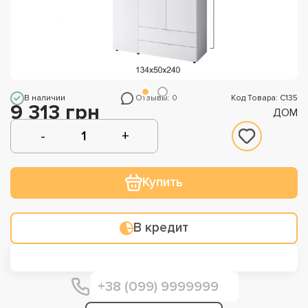
В наличии
Отзывы: 0
Код Товара: С135
9 313 грн
ДОМ
Купить
В кредит