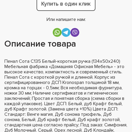
Купить в один клик
Или напишите нам:
Описание товара
Пенал Сота С135 Белый-короткая ручка (134х50х240)
Мебельная фабрика «Домашняя Офисная Мебель» - это
высокое качество, компактность и современный стиль.
Пенал Сота с короткой ручкой и длинной. Корпус из
сертифицированного ДСП Kronospan толщиной 18 мм,
кромка на торцах - 0,5мм; Вся необходимая фурнитура,
ножки 30 мм; Наличие сертификатов и гигиенических
заключений; Простая и понятная сборка (схема сборки в
каждой упаковке). Цвет ДСП: Белый, дуб Крафт белый,
дуб Крафт золотой. (Замена цвета +10%) Цвета ДСП:
Стандарт: Венге магия, Дуб сонома трюфель, Дуб
сонома, Белый, Дуб крафт белый, Дуб крафт золотой,
стандартная цена согласно прайсу; Под заказ: Симфония,
Дуб Молочный, Серый, Орех лесной, Дуб Клондайк,