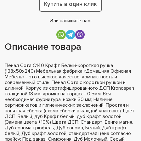
Купить в один клик
Или напишите нам:
Описание товара
Пенал Сота С140 Крафт Белый-короткая ручка
(138х50х240) Мебельная фабрика «Домашняя Офисная
Мебель» - это высокое качество, компактность и
современный стиль. Пенал Сота с короткой ручкой и
длинной. Корпус из сертифицированного ДСП Kronospan
толщиной 18 мм, кромка на торцах - 0,5мм; Вся
необходимая фурнитура, ножки 30 мм; Наличие
сертификатов и гигиенических заключений; Простая и
понятная сборка (схема сборки в каждой упаковке). Цвет
ДСП: Белый, дуб Крафт белый, дуб Крафт золотой.
(Замена цвета +10%) Цвета ДСП: Стандарт: Венге магия,
Дуб сонома трюфель, Дуб сонома, Белый, Дуб крафт
белый, Дуб крафт золотой, стандартная цена согласно
прайсу; Под заказ: Симфония, Дуб Молочный, Серый,