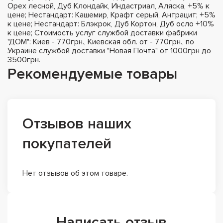
Орех лесной, Дуб Клондайк, Индастриал, Аляска, +5% к
цене; Нестандарт: Кашемир, Крафт серый, Антрацит; +5%
к цене; Нестандарт: Блэкрок, Дуб Кортон, Дуб осло +10%
к цене; Стоимость услуг службой доставки фабрики
"ДОМ": Киев - 770грн., Киевская обл. от - 770грн., по
Украине службой доставки "Новая Почта" от 1000грн до
3500грн.
Рекомендуемые товары
Отзывов наших
покупателей
Нет отзывов об этом товаре.
Написать отзыв