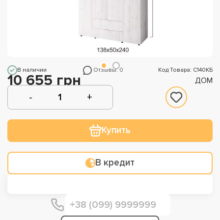
В наличии
Отзывы: 0
Код Товара: С140КБ
10 655 грн
ДОМ
Купить
В кредит