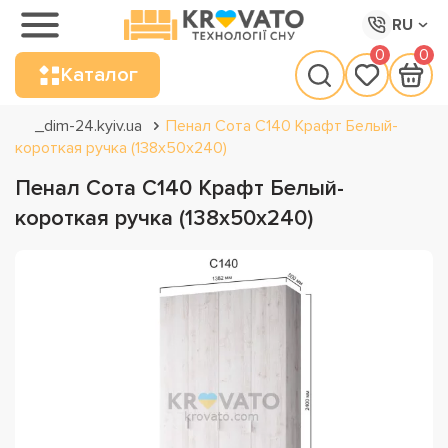
RU
0
0
Каталог
_dim-24.kyiv.ua
Пенал Сота С140 Крафт Белый-
короткая ручка (138х50х240)
Пенал Сота С140 Крафт Белый-
короткая ручка (138х50х240)