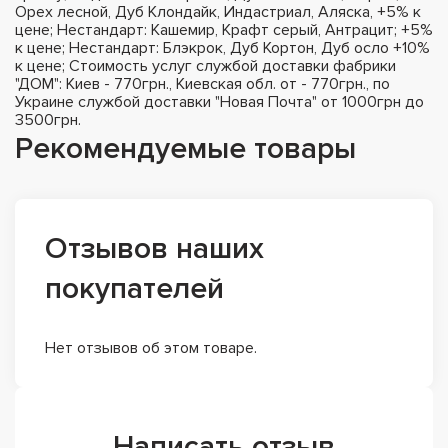
Орех лесной, Дуб Клондайк, Индастриал, Аляска, +5% к
цене; Нестандарт: Кашемир, Крафт серый, Антрацит; +5%
к цене; Нестандарт: Блэкрок, Дуб Кортон, Дуб осло +10%
к цене; Стоимость услуг службой доставки фабрики
"ДОМ": Киев - 770грн., Киевская обл. от - 770грн., по
Украине службой доставки "Новая Почта" от 1000грн до
3500грн.
Рекомендуемые товары
Отзывов наших
покупателей
Нет отзывов об этом товаре.
Написать отзыв