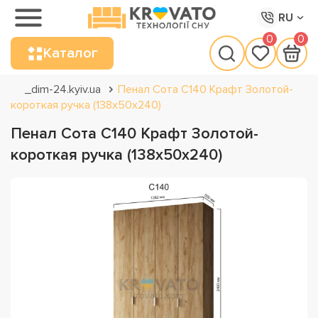
RU
0
0
Каталог
_dim-24.kyiv.ua
Пенал Сота С140 Крафт Золотой-
короткая ручка (138х50х240)
Пенал Сота С140 Крафт Золотой-
короткая ручка (138х50х240)