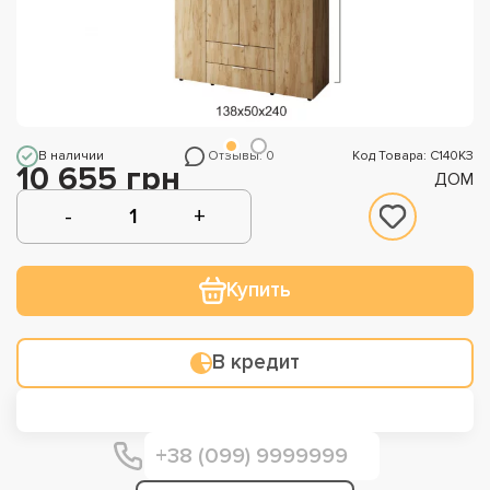
В наличии
Отзывы: 0
Код Товара: С140КЗ
10 655 грн
ДОМ
Купить
В кредит