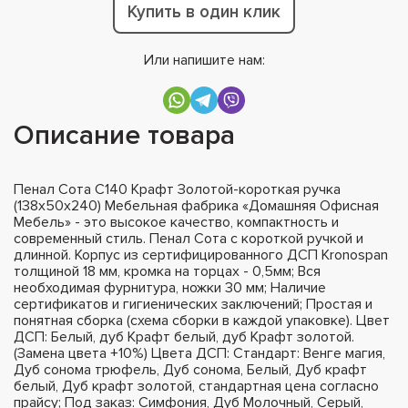
Купить в один клик
Или напишите нам:
Описание товара
Пенал Сота С140 Крафт Золотой-короткая ручка
(138х50х240) Мебельная фабрика «Домашняя Офисная
Мебель» - это высокое качество, компактность и
современный стиль. Пенал Сота с короткой ручкой и
длинной. Корпус из сертифицированного ДСП Kronospan
толщиной 18 мм, кромка на торцах - 0,5мм; Вся
необходимая фурнитура, ножки 30 мм; Наличие
сертификатов и гигиенических заключений; Простая и
понятная сборка (схема сборки в каждой упаковке). Цвет
ДСП: Белый, дуб Крафт белый, дуб Крафт золотой.
(Замена цвета +10%) Цвета ДСП: Стандарт: Венге магия,
Дуб сонома трюфель, Дуб сонома, Белый, Дуб крафт
белый, Дуб крафт золотой, стандартная цена согласно
прайсу; Под заказ: Симфония, Дуб Молочный, Серый,