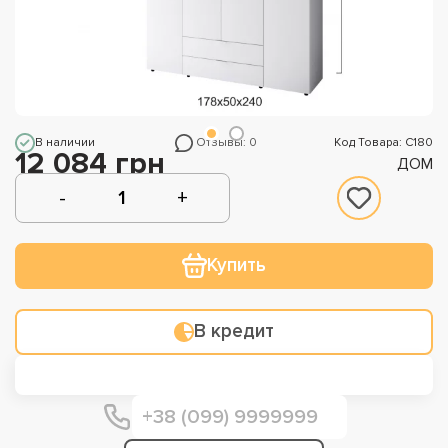
В наличии
Отзывы: 0
Код Товара: С180
12 084 грн
ДОМ
Купить
В кредит