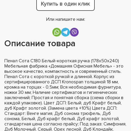
Купить в один клик
Или напишите нам:
Описание товара
Пенал Сота С180 Белый-короткая ручка (178х50х240)
Мебельная фабрика «Домашняя Офисная Мебель» - это
высокое качество, компактность и современный стиль.
Пенал Сота с короткой ручкой и длинной. Корпус из
сертифицированного ДСП Kronospan толщиной 18 мм,
кромка на торцах - 0,5мм; Вся необходимая фурнитура,
ножки 30 мм; Наличие сертификатов и гигиенических
заключений; Простая и понятная сборка (схема сборки в
каждой упаковке). Цвет ДСП: Белый, дуб Крафт белый,
дуб Крафт золотой. (Замена цвета +10%) Цвета ДСП:
Стандарт: Венге магия, Дуб сонома трюфель, Дуб
сонома, Белый, Дуб крафт белый, Дуб крафт золотой,
стандартная цена согласно прайсу; Под заказ: Симфония,
Дуб Молочный, Серый, Орех лесной, Дуб Клондайк,