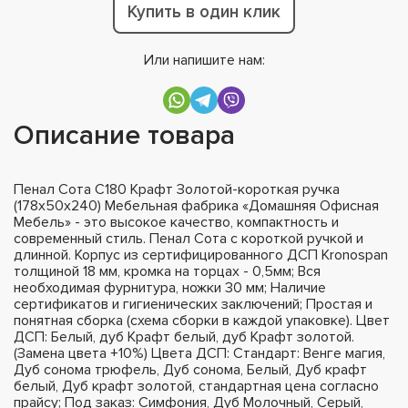
Купить в один клик
Или напишите нам:
Описание товара
Пенал Сота С180 Крафт Золотой-короткая ручка
(178х50х240) Мебельная фабрика «Домашняя Офисная
Мебель» - это высокое качество, компактность и
современный стиль. Пенал Сота с короткой ручкой и
длинной. Корпус из сертифицированного ДСП Kronospan
толщиной 18 мм, кромка на торцах - 0,5мм; Вся
необходимая фурнитура, ножки 30 мм; Наличие
сертификатов и гигиенических заключений; Простая и
понятная сборка (схема сборки в каждой упаковке). Цвет
ДСП: Белый, дуб Крафт белый, дуб Крафт золотой.
(Замена цвета +10%) Цвета ДСП: Стандарт: Венге магия,
Дуб сонома трюфель, Дуб сонома, Белый, Дуб крафт
белый, Дуб крафт золотой, стандартная цена согласно
прайсу; Под заказ: Симфония, Дуб Молочный, Серый,