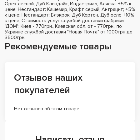
Орех лесной, Дуб Клондайк, Индастриал, Аляска, +5% к
цене; Нестандарт: Кашемир, Крафт серый, Антрацит; +5%
к цене; Нестандарт: Блэкрок, Дуб Кортон, Дуб осло +10%
к цене; Стоимость услуг службой доставки фабрики
"ДОМ": Киев - 770грн., Киевская обл. от - 770грн., по
Украине службой доставки "Новая Почта" от 1000грн до
3500грн.
Рекомендуемые товары
Отзывов наших
покупателей
Нет отзывов об этом товаре.
Написать отзыв