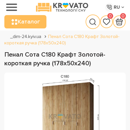
RU
0
0
Каталог
_dim-24.kyiv.ua
Пенал Сота С180 Крафт Золотой-
короткая ручка (178х50х240)
Пенал Сота С180 Крафт Золотой-
короткая ручка (178х50х240)