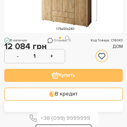
В наличии
Отзывы: 0
Код Товара: С180КЗ
12 084 грн
ДОМ
Купить
В кредит