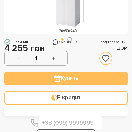
В наличии
Отзывы: 0
Код Товара: Т70
4 255 грн
ДОМ
Купить
В кредит