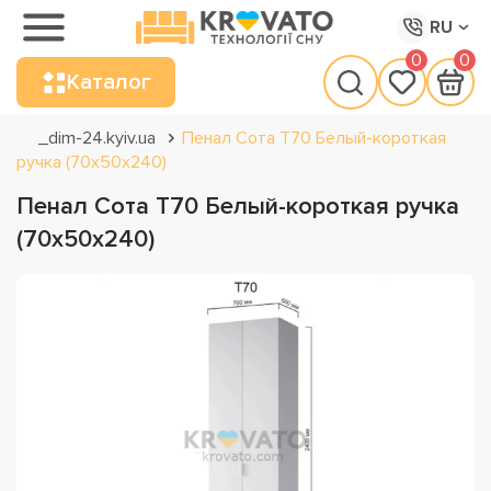
RU
0
0
Каталог
_dim-24.kyiv.ua
Пенал Сота Т70 Белый-короткая
ручка (70х50х240)
Пенал Сота Т70 Белый-короткая ручка
(70х50х240)