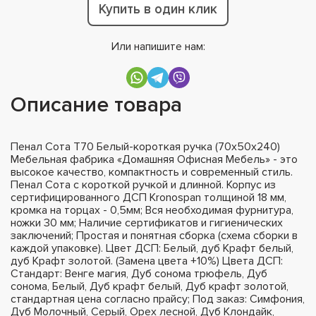
Купить в один клик
Или напишите нам:
Описание товара
Пенал Сота Т70 Белый-короткая ручка (70х50х240)
Мебельная фабрика «Домашняя Офисная Мебель» - это
высокое качество, компактность и современный стиль.
Пенал Сота с короткой ручкой и длинной. Корпус из
сертифицированного ДСП Kronospan толщиной 18 мм,
кромка на торцах - 0,5мм; Вся необходимая фурнитура,
ножки 30 мм; Наличие сертификатов и гигиенических
заключений; Простая и понятная сборка (схема сборки в
каждой упаковке). Цвет ДСП: Белый, дуб Крафт белый,
дуб Крафт золотой. (Замена цвета +10%) Цвета ДСП:
Стандарт: Венге магия, Дуб сонома трюфель, Дуб
сонома, Белый, Дуб крафт белый, Дуб крафт золотой,
стандартная цена согласно прайсу; Под заказ: Симфония,
Дуб Молочный, Серый, Орех лесной, Дуб Клондайк,