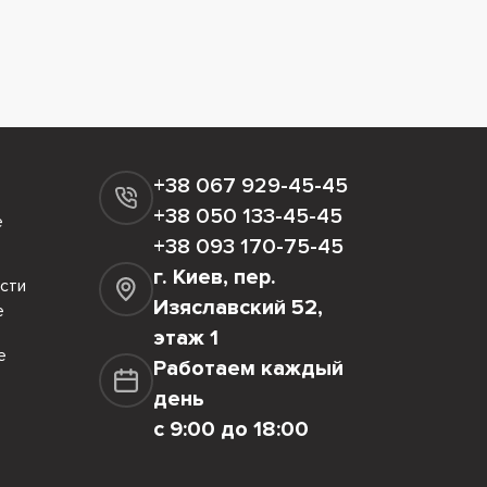
+38 067 929-45-45
+38 050 133-45-45
е
+38 093 170-75-45
г. Киев, пер.
сти
Изяславский 52,
е
этаж 1
е
Работаем каждый
день
с 9:00 до 18:00