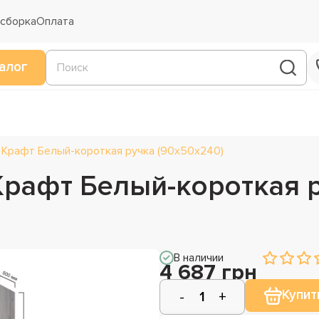
 сборка
Оплата
алог
 Крафт Белый-короткая ручка (90х50х240)
Крафт Белый-короткая 
В наличии
4 687 грн
Купит