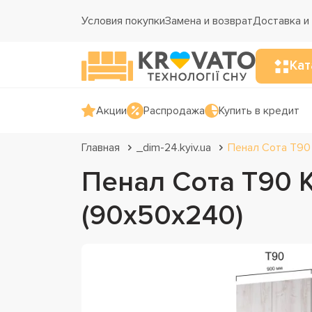
Условия покупки
Замена и возврат
Доставка и
Кат
Акции
Распродажа
Купить в кредит
Главная
_dim-24.kyiv.ua
Пенал Сота Т90
Пенал Сота Т90 
(90х50х240)