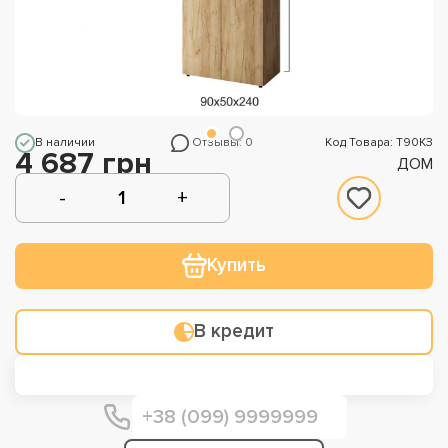
В наличии
Отзывы: 0
Код Товара: Т90КЗ
4 687 грн
ДОМ
Купить
В кредит