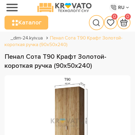
RU
0
0
Каталог
_dim-24.kyiv.ua
Пенал Сота Т90 Крафт Золотой-
короткая ручка (90х50х240)
Пенал Сота Т90 Крафт Золотой-
короткая ручка (90х50х240)