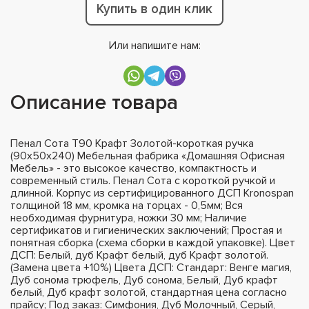
Купить в один клик
Или напишите нам:
Описание товара
Пенал Сота Т90 Крафт Золотой-короткая ручка
(90х50х240) Мебельная фабрика «Домашняя Офисная
Мебель» - это высокое качество, компактность и
современный стиль. Пенал Сота с короткой ручкой и
длинной. Корпус из сертифицированного ДСП Kronospan
толщиной 18 мм, кромка на торцах - 0,5мм; Вся
необходимая фурнитура, ножки 30 мм; Наличие
сертификатов и гигиенических заключений; Простая и
понятная сборка (схема сборки в каждой упаковке). Цвет
ДСП: Белый, дуб Крафт белый, дуб Крафт золотой.
(Замена цвета +10%) Цвета ДСП: Стандарт: Венге магия,
Дуб сонома трюфель, Дуб сонома, Белый, Дуб крафт
белый, Дуб крафт золотой, стандартная цена согласно
прайсу; Под заказ: Симфония, Дуб Молочный, Серый,