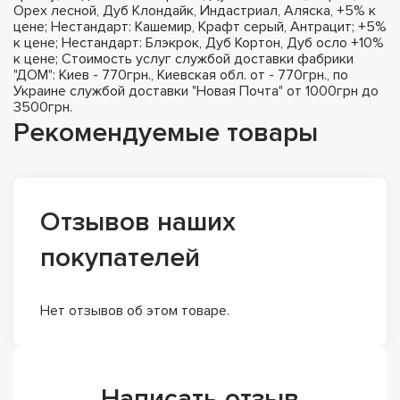
Орех лесной, Дуб Клондайк, Индастриал, Аляска, +5% к
цене; Нестандарт: Кашемир, Крафт серый, Антрацит; +5%
к цене; Нестандарт: Блэкрок, Дуб Кортон, Дуб осло +10%
к цене; Стоимость услуг службой доставки фабрики
"ДОМ": Киев - 770грн., Киевская обл. от - 770грн., по
Украине службой доставки "Новая Почта" от 1000грн до
3500грн.
Рекомендуемые товары
Отзывов наших
покупателей
Нет отзывов об этом товаре.
Написать отзыв