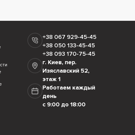
+38 067 929-45-45
+38 050 133-45-45
е
+38 093 170-75-45
г. Киев, пер.
сти
Изяславский 52,
е
этаж 1
е
Работаем каждый
день
с 9:00 до 18:00