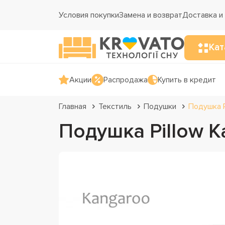
Условия покупки
Замена и возврат
Доставка и
Кат
Акции
Распродажа
Купить в кредит
Главная
Текстиль
Подушки
Подушка P
Подушка Pillow K