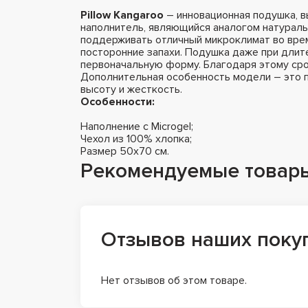
Pillow Kangaroo
– инновационная подушка, в
наполнитель, являющийся аналогом натураль
поддерживать отличный микроклимат во врем
посторонние запахи. Подушка даже при длит
первоначальную форму. Благодаря этому сро
Дополнительная особенность модели – это 
высоту и жесткость.
Особенности:
Наполнение с Microgel;
Чехол из 100% хлопка;
Размер 50х70 см.
Рекомендуемые товар
Отзывов наших поку
Нет отзывов об этом товаре.