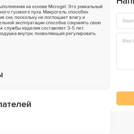
Нап
ыполненная на основе Microgel. Это уникальный
ного гусиного пуха. Микрогель способен
я сна, поскольку не поглощает влагу и
ельной эксплуатации способна сохранять свою
к службы изделия составляет 3-5 лет.
подушка внутри, позволяющая регулировать
ы
пателей