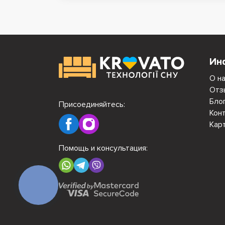
Ин
О н
Отз
Бло
Присоединяйтесь:
Кон
Кар
Помощь и консультация:
КНОПКА
СВЯЗИ