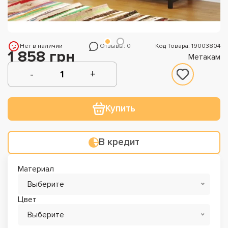
Нет в наличии
Отзывы: 0
Код Товара: 19003804
1 858 грн
Метакам
Купить
В кредит
Материал
Выберите
Цвет
Выберите