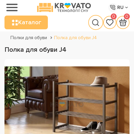
RU
0
0
Каталог
Полки для обуви
Полка для обуви J4
Полка для обуви J4