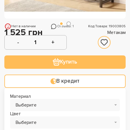
Нет в наличии
Отзывы: 1
Код Товара: 19003805
1 525 грн
Метакам
Купить
В кредит
Материал
Выберите
Цвет
Выберите