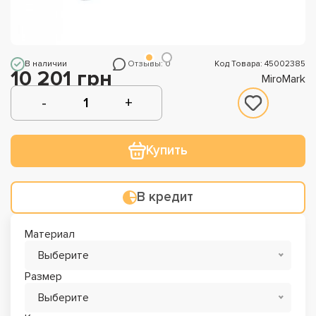
В наличии
Отзывы: 0
Код Товара: 45002385
10 201 грн
MiroMark
Купить
В кредит
Материал
Выберите
Размер
Выберите