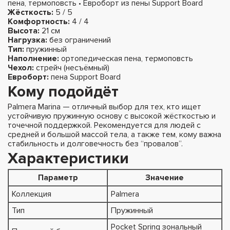
пена, термоповсть • Евроборт из пены Support Board
Жёсткость:
5 / 5
Комфортность:
4 / 4
Высота:
21 см
Нагрузка:
без ограничений
Тип:
пружинный
Наполнение:
ортопедическая пена, термоповсть
Чехол:
стрейч (несъёмный)
Евроборт:
пена Support Board
Кому подойдёт
Palmera Marina — отличный выбор для тех, кто ищет
устойчивую пружинную основу с высокой жёсткостью и
точечной поддержкой. Рекомендуется для людей с
средней и большой массой тела, а также тем, кому важна
стабильность и долговечность без “провалов”.
Характеристики
Параметр
Значение
Коллекция
Palmera
Тип
Пружинный
Pocket Spring зональный