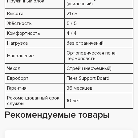
Пружинный блок
(усиленный)
Высота
21 см
Жёсткость
5 / 5
Комфортность
4 / 4
Нагрузка
без ограничений
Ортопедическая пена;
Наполнение
Термоповсть
Чехол
Стрейч (несъёмный)
Евроборт
Пена Support Board
Гарантия
36 месяцев
Рекомендованный срок
10 лет
службы
Рекомендуемые товары