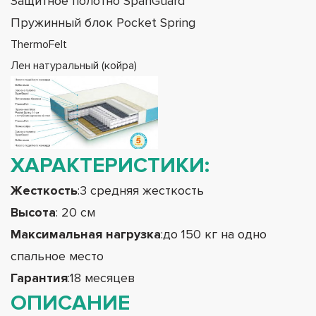
Защитное полотно SpanGuard
Пружинный блок Pocket Spring
ThermoFelt
Лен натуральный (койра)
ХАРАКТЕРИСТИКИ:
Жесткость
:3 средняя жесткость
Высота
: 20 см
Максимальная нагрузка
:до 150 кг на одно
спальное место
Гарантия
:18 месяцев
ОПИСАНИЕ