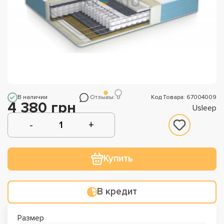
В наличии
Отзывы: 0
Код Товара: 67004009
4 380 грн
Usleep
Купить
В кредит
Размер