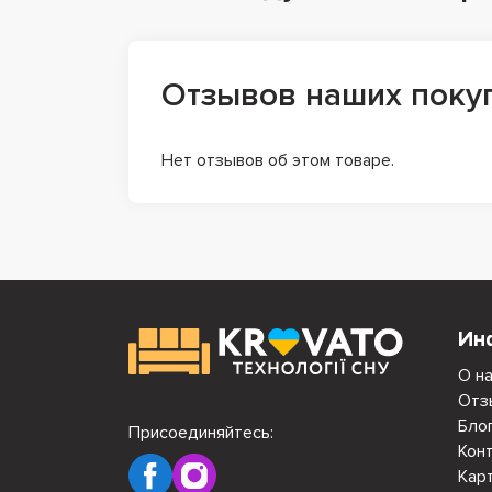
Отзывов наших поку
Нет отзывов об этом товаре.
Ин
О н
Отз
Бло
Присоединяйтесь:
Кон
Кар