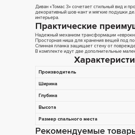
Диван «Томас 3» сочетает стильный вид и п
декоративный шов-кант и мягкие подушки д
интерьера.
Практические преиму
Надежный механизм трансформации «еврокни
Просторная ниша для хранения вещей под по
Спинная планка защищает стену от поврежде
В комплекте идут две дополнительные мале
Характеристи
Производитель
Ширина
Глубина
Высота
Размер спального места
Рекомендуемые товар