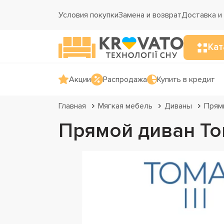
Условия покупки
Замена и возврат
Доставка и
Кат
Акции
Распродажа
Купить в кредит
Главная
Мягкая мебель
Диваны
Прям
Прямой диван То