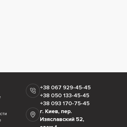
+38 067 929-45-45
+38 050 133-45-45
е
+38 093 170-75-45
г. Киев, пер.
сти
Изяславский 52,
е