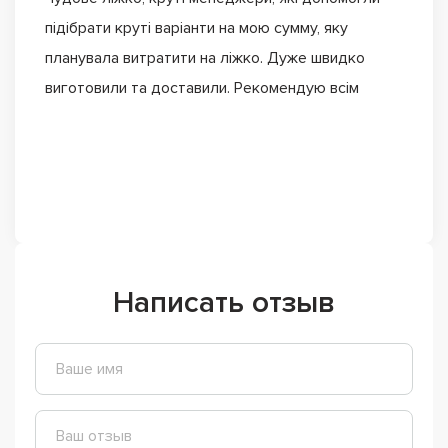
підібрати круті варіанти на мою сумму, яку
планувала витратити на ліжко. Дуже швидко
виготовили та доставили. Рекомендую всім
Написать отзыв