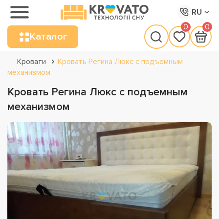
RU
0
0
Каталог
Кровати
Кровать Регина Люкс с подъемным
механизмом
Кровать Регина Люкс с подъемным
механизмом