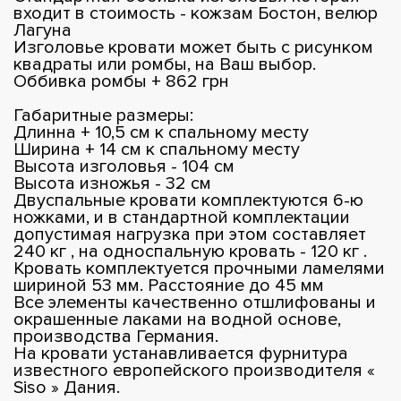
входит в стоимость - кожзам Бостон, велюр
Лагуна
Изголовье кровати может быть с рисунком
квадраты или ромбы, на Ваш выбор.
Оббивка ромбы + 862 грн
Габаритные размеры:
Длинна + 10,5 см к спальному месту
Ширина + 14 см к спальному месту
Высота изголовья - 104 см
Высота изножья - 32 см
Двуспальные кровати комплектуются 6-ю
ножками, и в стандартной комплектации
допустимая нагрузка при этом составляет
240 кг , на односпальную кровать - 120 кг .
Кровать комплектуется прочными ламелями
шириной 53 мм. Расстояние до 45 мм
Все элементы качественно отшлифованы и
окрашенные лаками на водной основе,
производства Германия.
На кровати устанавливается фурнитура
известного европейского производителя «
Siso » Дания.