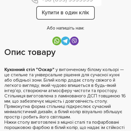
Купити в один клік
Або напишіть нам:
Опис товару
Кухонний стіл "Оскар"
у витонченому білому кольорі —
це стильне та універсальне рішення для сучасної кухні
або обідньої зони. Білий колір додає столу свіжого й
легкого вигляду, який чудово впишеться в будь-який
інтер'єр, створюючи атмосферу чистоти та простору.
Стільниця виготовлена з ламінованого ДСП товщиною 16
мм, що забезпечує міцність і довговічність столу.
Прямокутна форма стільниці підкреслює сучасний
мінімалістичний дизайн, а білий колір візуально збільшує
простір і робить його світлішим.
Ніжки столу виготовлені з міцної сталі та пофарбовані
порошковою фарбою в білий колір, що надає їм стійкості