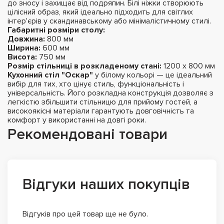
до зносу і захищає від подряпин. Білі ніжки створюють
цілісний образ, який ідеально підходить для світлих
інтер'єрів у скандинавському або мінімалістичному стилі.
Габаритні розміри столу:
Довжина:
800 мм
Ширина:
600 мм
Висота:
750 мм
Розмір стільниці в розкладеному стані:
1200 х 800 мм
Кухонний стіл "Оскар"
у білому кольорі — це ідеальний
вибір для тих, хто цінує стиль, функціональність і
універсальність. Його розкладна конструкція дозволяє з
легкістю збільшити стільницю для прийому гостей, а
високоякісні матеріали гарантують довговічність та
комфорт у використанні на довгі роки.
Рекомендовані товари
Відгуки наших покупців
Відгуків про цей товар ще не було.