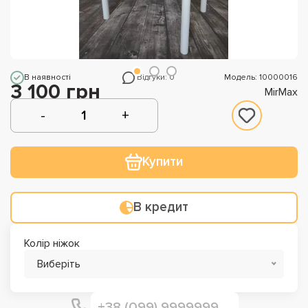
В наявності
Відгуки: 0
Модель: 10000016
3 100 грн
MirMax
Купити
В кредит
Колір ніжок
Виберіть