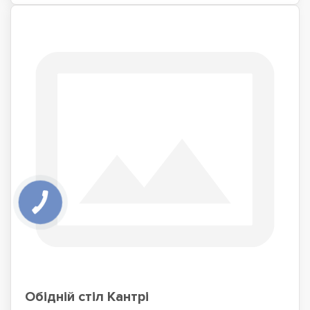
Обідній стіл Кантрі