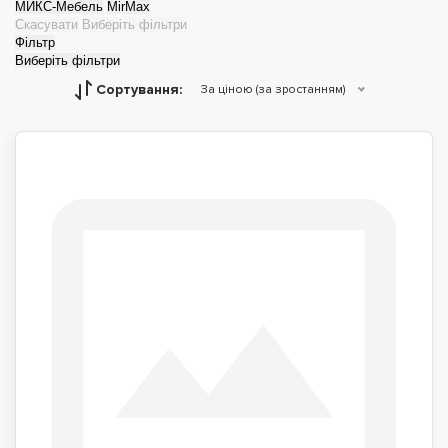
МИКС-Мебель
MirMax
Скасувати
Виберіть фільтри
Фільтр
Виберіть фільтри
Сортування:
За ціною (за зростанням)