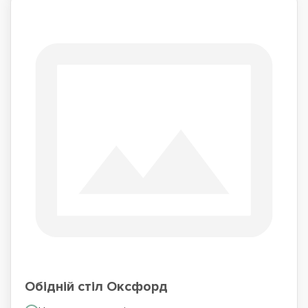
Обідній стіл Оксфорд