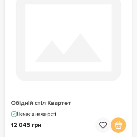
Обідній стіл Квартет
Немає в наявності
12 045 грн