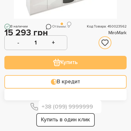
В наличии
Отзывы: 0
Код Товара: 450023562
15 293 грн
MiroMark
Купить
В кредит
Купить в один клик