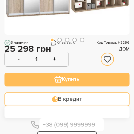
В наличии
Отзывы: 0
Код Товара: Н3296
25 298 грн
ДОМ
Купить
В кредит