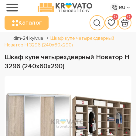
RU
0
0
Каталог
_dim-24.kyiv.ua
Шкаф купе четырехдверный
Новатор Н 3296 (240х60х290)
Шкаф купе четырехдверный Новатор Н
3296 (240х60х290)