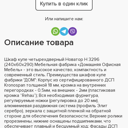
Купить в один клик
Или напишите нам:
Описание товара
Шкаф купе четырехдверный Новатор Н 3296
(240х60х290) Мебельная фабрика «Домашняя Офисная
Мебель» - это высокое качество, компактность и
современный стиль. Преимущества шкафов купе
фабрики "ДОМ": Корпус из сертифицированного ДСП
Kronospan толщиной 18 мм, кромка на внутренних
перегородках - 0,5мм, на внешних - 2мм (пластиковая
кромка “Rehau”); Вся необходимая фурнитура,
регулируемые ножки (регулировка до 20 мм),
алюминиевая раздвижная система (профиль Элит
серебро), зеркала с защитной пленкой на обратной
стороне для обеспечения безопасности; Верхние ролики
прорезинены, нижние оснащены подшипниками, что
обеспечивает плавный и бесшумный ход; Фасады ДСП