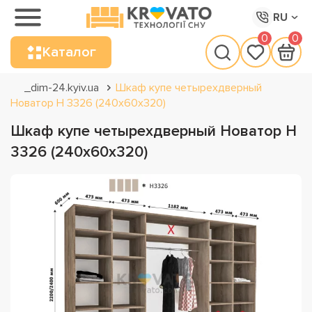
RU
0
0
Каталог
_dim-24.kyiv.ua
Шкаф купе четырехдверный
Новатор Н 3326 (240х60х320)
Шкаф купе четырехдверный Новатор Н
3326 (240х60х320)