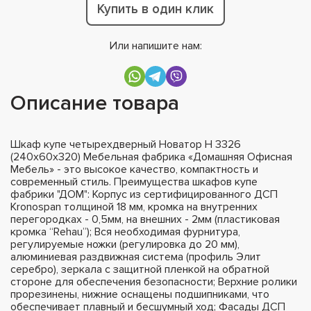
Купить в один клик
Или напишите нам:
Описание товара
Шкаф купе четырехдверный Новатор Н 3326
(240х60х320) Мебельная фабрика «Домашняя Офисная
Мебель» - это высокое качество, компактность и
современный стиль. Преимущества шкафов купе
фабрики "ДОМ": Корпус из сертифицированного ДСП
Kronospan толщиной 18 мм, кромка на внутренних
перегородках - 0,5мм, на внешних - 2мм (пластиковая
кромка “Rehau”); Вся необходимая фурнитура,
регулируемые ножки (регулировка до 20 мм),
алюминиевая раздвижная система (профиль Элит
серебро), зеркала с защитной пленкой на обратной
стороне для обеспечения безопасности; Верхние ролики
прорезинены, нижние оснащены подшипниками, что
обеспечивает плавный и бесшумный ход; Фасады ДСП