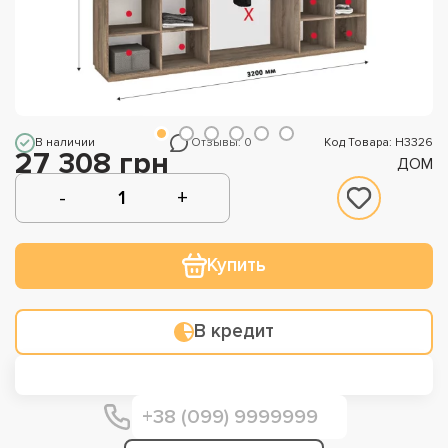
В наличии
Отзывы: 0
Код Товара: Н3326
27 308 грн
ДОМ
Купить
В кредит