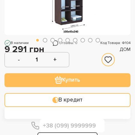
В наличии
Отзывы: 0
Код Товара: Ф104
9 291 грн
ДОМ
Купить
В кредит