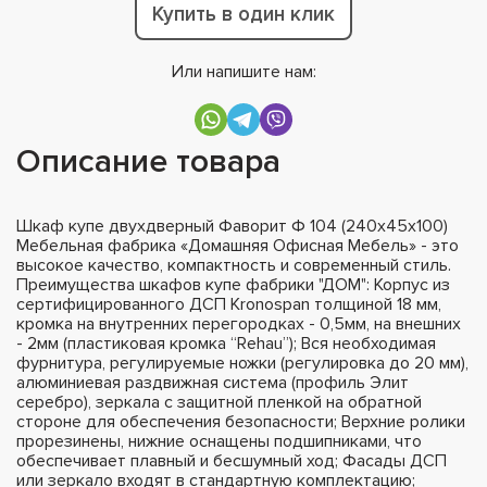
Купить в один клик
Или напишите нам:
Описание товара
Шкаф купе двухдверный Фаворит Ф 104 (240х45х100)
Мебельная фабрика «Домашняя Офисная Мебель» - это
высокое качество, компактность и современный стиль.
Преимущества шкафов купе фабрики "ДОМ": Корпус из
сертифицированного ДСП Kronospan толщиной 18 мм,
кромка на внутренних перегородках - 0,5мм, на внешних
- 2мм (пластиковая кромка “Rehau”); Вся необходимая
фурнитура, регулируемые ножки (регулировка до 20 мм),
алюминиевая раздвижная система (профиль Элит
серебро), зеркала с защитной пленкой на обратной
стороне для обеспечения безопасности; Верхние ролики
прорезинены, нижние оснащены подшипниками, что
обеспечивает плавный и бесшумный ход; Фасады ДСП
или зеркало входят в стандартную комплектацию;