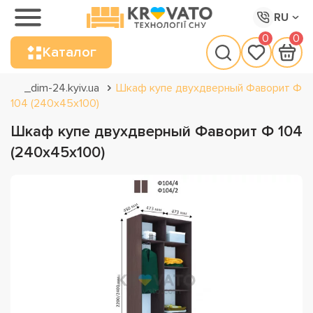
RU
0
0
Каталог
_dim-24.kyiv.ua
Шкаф купе двухдверный Фаворит Ф
104 (240х45х100)
Шкаф купе двухдверный Фаворит Ф 104
(240х45х100)