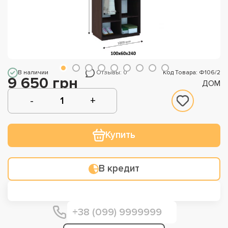
В наличии
Отзывы: 0
Код Товара: Ф106/2
9 650 грн
ДОМ
Купить
В кредит