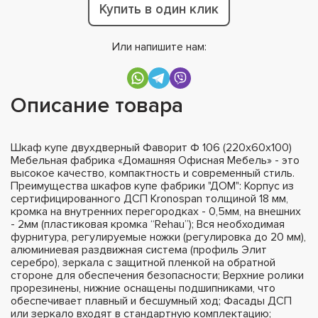
Купить в один клик
Или напишите нам:
Описание товара
Шкаф купе двухдверный Фаворит Ф 106 (220х60х100)
Мебельная фабрика «Домашняя Офисная Мебель» - это
высокое качество, компактность и современный стиль.
Преимущества шкафов купе фабрики "ДОМ": Корпус из
сертифицированного ДСП Kronospan толщиной 18 мм,
кромка на внутренних перегородках - 0,5мм, на внешних
- 2мм (пластиковая кромка “Rehau”); Вся необходимая
фурнитура, регулируемые ножки (регулировка до 20 мм),
алюминиевая раздвижная система (профиль Элит
серебро), зеркала с защитной пленкой на обратной
стороне для обеспечения безопасности; Верхние ролики
прорезинены, нижние оснащены подшипниками, что
обеспечивает плавный и бесшумный ход; Фасады ДСП
или зеркало входят в стандартную комплектацию;