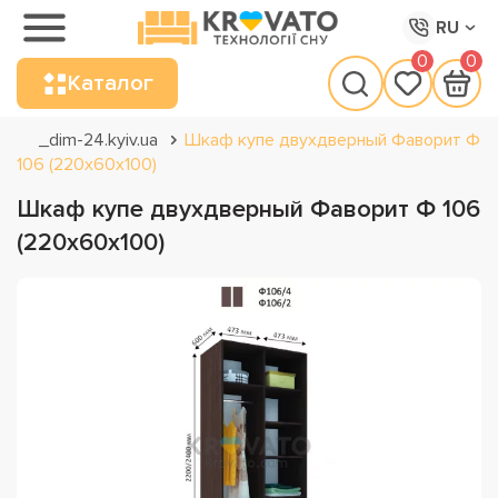
RU
0
0
Каталог
_dim-24.kyiv.ua
Шкаф купе двухдверный Фаворит Ф
106 (220х60х100)
Шкаф купе двухдверный Фаворит Ф 106
(220х60х100)