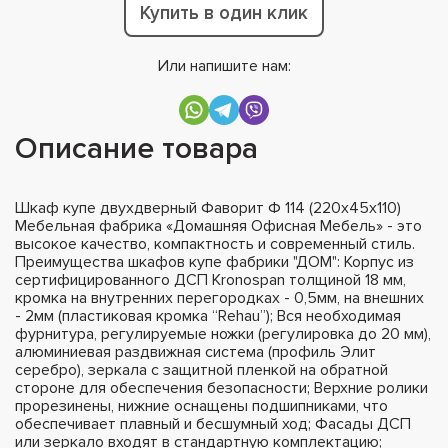
Купить в один клик
Или напишите нам:
Описание товара
Шкаф купе двухдверный Фаворит Ф 114 (220х45х110)
Мебельная фабрика «Домашняя Офисная Мебель» - это
высокое качество, компактность и современный стиль.
Преимущества шкафов купе фабрики "ДОМ": Корпус из
сертифицированного ДСП Kronospan толщиной 18 мм,
кромка на внутренних перегородках - 0,5мм, на внешних
- 2мм (пластиковая кромка “Rehau”); Вся необходимая
фурнитура, регулируемые ножки (регулировка до 20 мм),
алюминиевая раздвижная система (профиль Элит
серебро), зеркала с защитной пленкой на обратной
стороне для обеспечения безопасности; Верхние ролики
прорезинены, нижние оснащены подшипниками, что
обеспечивает плавный и бесшумный ход; Фасады ДСП
или зеркало входят в стандартную комплектацию;