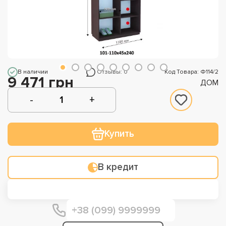
В наличии
Отзывы: 0
Код Товара: Ф114/2
9 471 грн
ДОМ
Купить
В кредит