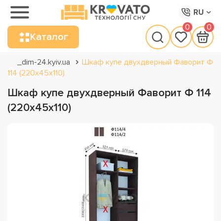
RU
0
0
Каталог
_dim-24.kyiv.ua
Шкаф купе двухдверный Фаворит Ф
114 (220х45х110)
Шкаф купе двухдверный Фаворит Ф 114
(220х45х110)