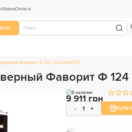
 сборка
Оплата
алог
дверный Фаворит Ф 124 (220х45х120)
верный Фаворит Ф 124 
В наличии
9 911 грн
Купит