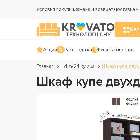
Условия покупки
Замена и возврат
Доставка и
Кат
Акции
Распродажа
Купить в кредит
Главная
_dim-24.kyiv.ua
Шкаф купе двух
Шкаф купе двухд