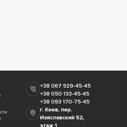
+38 067 929-45-45
+38 050 133-45-45
е
+38 093 170-75-45
г. Киев, пер.
сти
Изяславский 52,
е
этаж 1