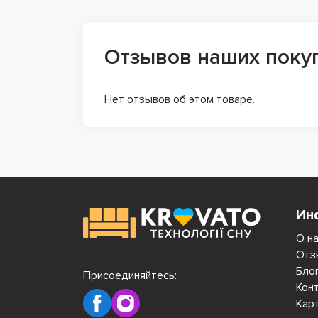
Отзывов наших поку
Нет отзывов об этом товаре.
Ин
О н
Отз
Бло
Присоединяйтесь:
Кон
Кар