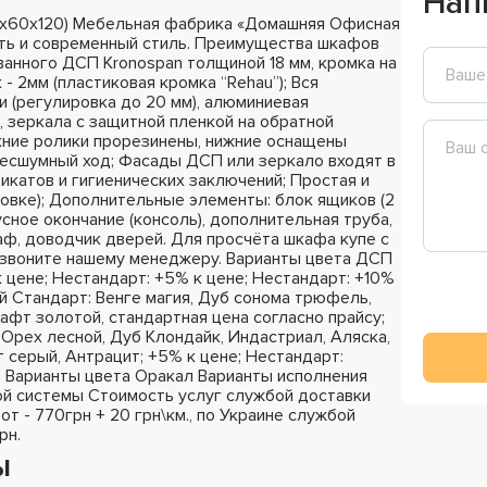
Нап
0х60х120) Мебельная фабрика «Домашняя Офисная
сть и современный стиль. Преимущества шкафов
ванного ДСП Kronospan толщиной 18 мм, кромка на
- 2мм (пластиковая кромка “Rehau”); Вся
 (регулировка до 20 мм), алюминиевая
 зеркала с защитной пленкой на обратной
хние ролики прорезинены, нижние оснащены
бесшумный ход; Фасады ДСП или зеркало входят в
катов и гигиенических заключений; Простая и
ковке); Дополнительные элементы: блок ящиков (2
сное окончание (консоль), дополнительная труба,
раф, доводчик дверей. Для просчёта шкафа купе с
озвоните нашему менеджеру. Варианты цвета ДСП
к цене; Нестандарт: +5% к цене; Нестандарт: +10%
й Стандарт: Венге магия, Дуб сонома трюфель,
афт золотой, стандартная цена согласно прайсу;
Орех лесной, Дуб Клондайк, Индастриал, Аляска,
 серый, Антрацит; +5% к цене; Нестандарт:
; Варианты цвета Оракал Варианты исполнения
й системы Стоимость услуг службой доставки
 от - 770грн + 20 грн\км., по Украине службой
рн.
ы