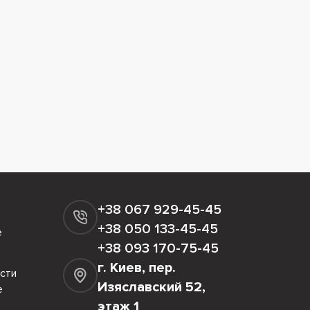
+38 067 929-45-45
+38 050 133-45-45
е
+38 093 170-75-45
г. Киев, пер.
сти
Изяславский 52,
е
этаж 1