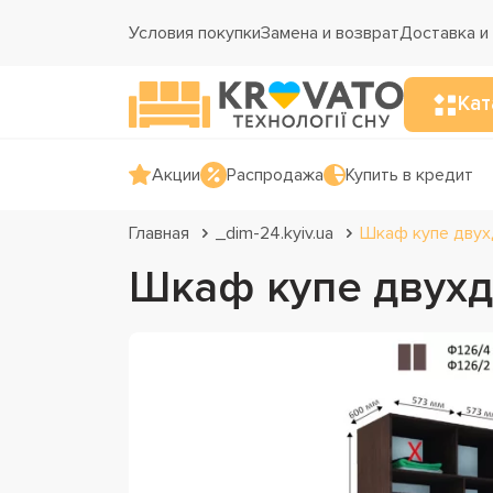
Условия покупки
Замена и возврат
Доставка и
Кат
Акции
Распродажа
Купить в кредит
Главная
_dim-24.kyiv.ua
Шкаф купе двух
Шкаф купе двухд