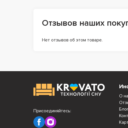
Отзывов наших поку
Нет отзывов об этом товаре.
Ин
О н
Отз
Бло
Присоединяйтесь:
Кон
Кар