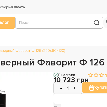
 сборка
Оплата
алог
дверный Фаворит Ф 126 (220х60х120)
верный Фаворит Ф 126 
В наличии
10 723 грн
Купит