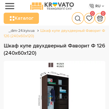
RU
0
0
Каталог
_dim-24.kyiv.ua
Шкаф купе двухдверный Фаворит Ф
126 (240х60х120)
Шкаф купе двухдверный Фаворит Ф 126
(240х60х120)