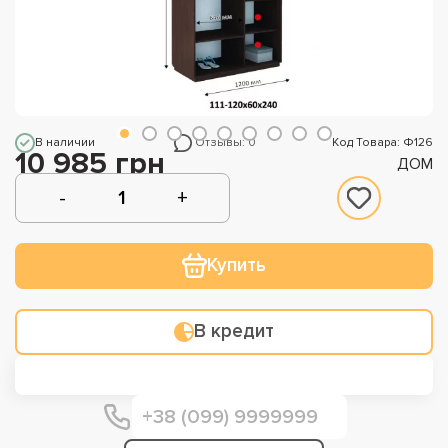
В наличии
Отзывы: 0
Код Товара: Ф126
10 985 грн
ДОМ
Купить
В кредит