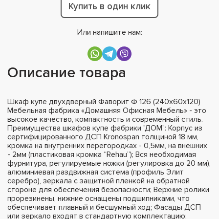
Купить в один клик
Или напишите нам:
Описание товара
Шкаф купе двухдверный Фаворит Ф 126 (240х60х120)
Мебельная фабрика «Домашняя Офисная Мебель» - это
высокое качество, компактность и современный стиль.
Преимущества шкафов купе фабрики "ДОМ": Корпус из
сертифицированного ДСП Kronospan толщиной 18 мм,
кромка на внутренних перегородках - 0,5мм, на внешних
- 2мм (пластиковая кромка “Rehau”); Вся необходимая
фурнитура, регулируемые ножки (регулировка до 20 мм),
алюминиевая раздвижная система (профиль Элит
серебро), зеркала с защитной пленкой на обратной
стороне для обеспечения безопасности; Верхние ролики
прорезинены, нижние оснащены подшипниками, что
обеспечивает плавный и бесшумный ход; Фасады ДСП
или зеркало входят в стандартную комплектацию;