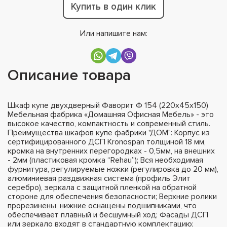
Купить в один клик
Или напишите нам:
Описание товара
Шкаф купе двухдверный Фаворит Ф 154 (220х45х150)
Мебельная фабрика «Домашняя Офисная Мебель» - это
высокое качество, компактность и современный стиль.
Преимущества шкафов купе фабрики "ДОМ": Корпус из
сертифицированного ДСП Kronospan толщиной 18 мм,
кромка на внутренних перегородках - 0,5мм, на внешних
- 2мм (пластиковая кромка “Rehau”); Вся необходимая
фурнитура, регулируемые ножки (регулировка до 20 мм),
алюминиевая раздвижная система (профиль Элит
серебро), зеркала с защитной пленкой на обратной
стороне для обеспечения безопасности; Верхние ролики
прорезинены, нижние оснащены подшипниками, что
обеспечивает плавный и бесшумный ход; Фасады ДСП
или зеркало входят в стандартную комплектацию;