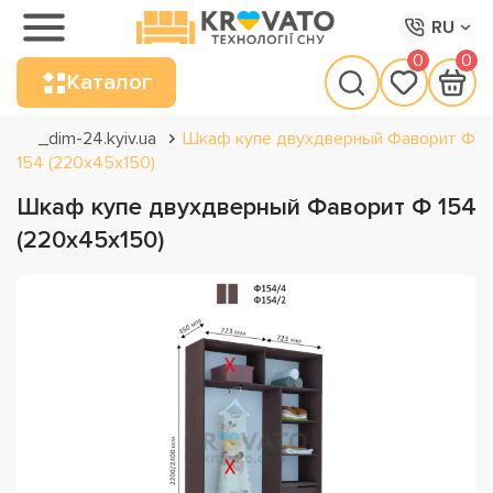
RU
0
0
Каталог
_dim-24.kyiv.ua
Шкаф купе двухдверный Фаворит Ф
154 (220х45х150)
Шкаф купе двухдверный Фаворит Ф 154
(220х45х150)