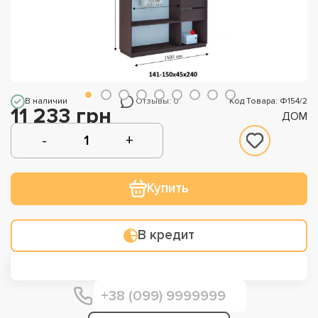
В наличии
Отзывы: 0
Код Товара: Ф154/2
11 233 грн
ДОМ
Купить
В кредит