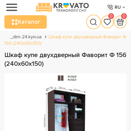
RU
0
0
Каталог
_dim-24.kyiv.ua
Шкаф купе двухдверный Фаворит Ф
156 (240х60х150)
Шкаф купе двухдверный Фаворит Ф 156
(240х60х150)