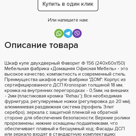
Купить в один клик
Или напишите нам:
Описание товара
Шкаф купе двухдверный Фаворит Ф 156 (240х60х150)
Мебельная фабрика «Домашняя Офисная Мебель» - это
высокое качество, компактность и современный стиль.
Преимущества шкафов купе фабрики "ДОМ": Корпус из
сертифицированного ДСП Kronospan толщиной 18 мм,
кромка на внутренних перегородках - 0,5мм, на внешних
- 2мм (пластиковая кромка “Rehau”); Вся необходимая
фурнитура, регулируемые ножки (регулировка до 20 мм),
алюминиевая раздвижная система (профиль Элит
серебро), зеркала с защитной пленкой на обратной
стороне для обеспечения безопасности; Верхние ролики
прорезинены, нижние оснащены подшипниками, что
обеспечивает плавный и бесшумный ход; Фасады ДСП
или зеркало входят в стандартную комплектацию;