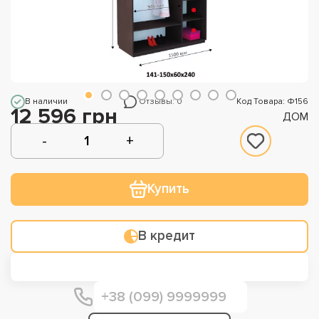
В наличии
Отзывы: 0
Код Товара: Ф156
12 596 грн
ДОМ
Купить
В кредит